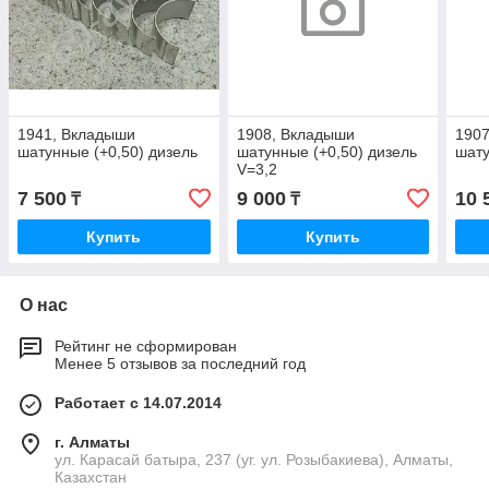
1941, Вкладыши
1908, Вкладыши
190
шатунные (+0,50) дизель
шатунные (+0,50) дизель
шату
V=3,2
7 500
9 000
10 
₸
₸
Купить
Купить
О нас
Рейтинг не сформирован
Менее 5 отзывов за последний год
Работает с 14.07.2014
г. Алматы
ул. Карасай батыра, 237 (уг. ул. Розыбакиева), Алматы,
Казахстан