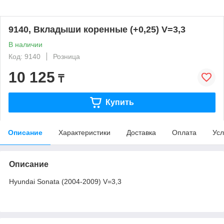
9140, Вкладыши коренные (+0,25) V=3,3
В наличии
Код: 9140
Розница
10 125
₸
Купить
Описание
Характеристики
Доставка
Оплата
Усл
Описание
Hyundai Sonata (2004-2009) V=3,3