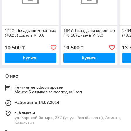
1742, Вкладыши коренные
1647, Вкладыши коренные
1764
(+0,25) дизель V=3,0
(+0,50) дизель V=3,0
(+0,
10 500
10 500
13 
₸
₸
Купить
Купить
О нас
Рейтинг не сформирован
Менее 5 отзывов за последний год
Работает с 14.07.2014
г. Алматы
ул. Карасай батыра, 237 (уг. ул. Розыбакиева), Алматы,
Казахстан