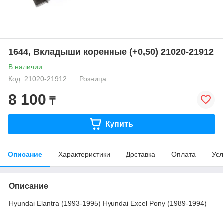
1644, Вкладыши коренные (+0,50) 21020-21912
В наличии
Код: 21020-21912
Розница
8 100
₸
Купить
Описание
Характеристики
Доставка
Оплата
Усл
Описание
Hyundai Elantra (1993-1995) Hyundai Excel Pony (1989-1994)