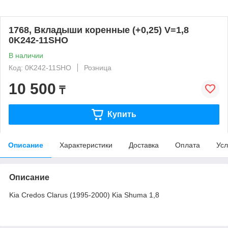
1768, Вкладыши коренные (+0,25) V=1,8
0K242-11SHO
В наличии
Код: 0K242-11SHO
Розница
10 500
₸
Купить
Описание
Характеристики
Доставка
Оплата
Усл
Описание
Kia Credos Clarus (1995-2000) Kia Shuma 1,8