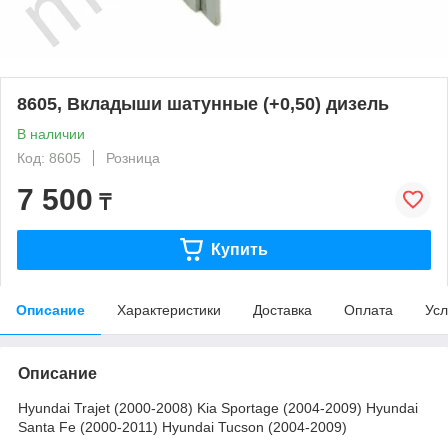
8605, Вкладыши шатунные (+0,50) дизель
В наличии
Код: 8605
Розница
7 500
₸
Купить
Описание
Характеристики
Доставка
Оплата
Усл
Описание
Hyundai Trajet (2000-2008) Kia Sportage (2004-2009) Hyundai
Santa Fe (2000-2011) Hyundai Tucson (2004-2009)