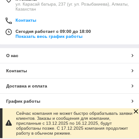
ул. Карасай батыра, 237 (уг. ул. Розыбакиева), Алматы,
Казахстан
Контакты
Сегодня работает с 09:00 до 18:00
Показать весь график работы
О нас
Контакты
Доставка и оплата
График работы
Сейчас компания не может быстро обрабатывать заявки
Полная версия сайта
клиентов. Заказы и сообщения для компании,
присланные с 13.12.2025 по 16.12.2025, будут
обработаны позже. С 17.12.2025 компания продолжит
Сайт создан на маркетплейсе
Satu.kz
работу в обычном режиме.