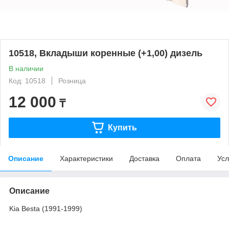
10518, Вкладыши коренные (+1,00) дизель
В наличии
Код: 10518
Розница
12 000
₸
Купить
Описание
Характеристики
Доставка
Оплата
Усл
Описание
Kia Besta (1991-1999)