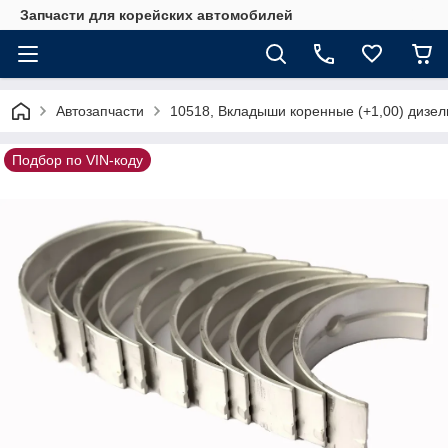
Запчасти для корейских автомобилей
Автозапчасти
10518, Вкладыши коренные (+1,00) дизел
Подбор по VIN-коду