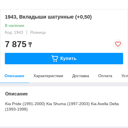
1943, Вкладыши шатунные (+0,50)
В наличии
Код: 1943
Розница
7 875
₸
Купить
Описание
Характеристики
Доставка
Оплата
Усл
Описание
Kia Pride (1991-2000) Kia Shuma (1997-2003) Kia Avella Delta
(1993-1998)