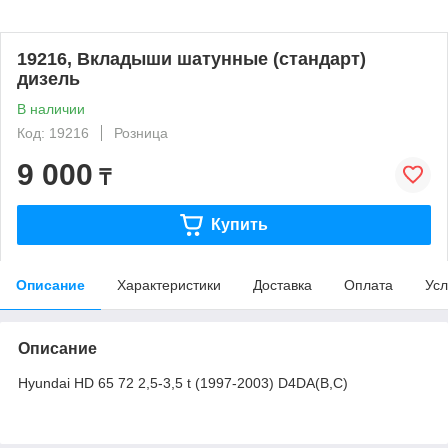
19216, Вкладыши шатунные (стандарт)
дизель
В наличии
Код: 19216
Розница
9 000
₸
Купить
Описание
Характеристики
Доставка
Оплата
Усл
Описание
Hyundai HD 65 72 2,5-3,5 t (1997-2003) D4DA(B,C)