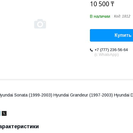
10 500 ₸
В наличии
Код:
1812
Купить
+7 (777) 236-56-64
(с WhatsApp)
yundai Sonata (1999-2003) Hyundai Grandeur (1997-2003) Hyundai 
арактеристики