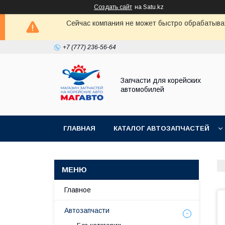
Создать сайт
на Satu.kz
Сейчас компания не может быстро обрабатыват
+7 (777) 236-56-64
Запчасти для корейских
автомобилей
ГЛАВНАЯ
КАТАЛОГ АВТОЗАПЧАСТЕЙ
Главное
Автозапчасти