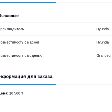
Основные
роизводитель
Hyundai
овместимость с маркой
Hyundai
овместимость с моделью
Grandeur
нформация для заказа
Цена:
10 500 ₸