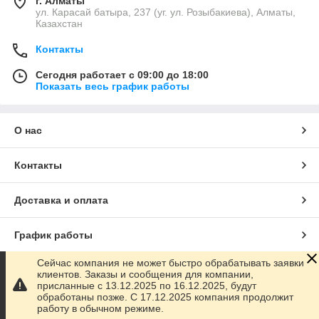
г. Алматы
ул. Карасай батыра, 237 (уг. ул. Розыбакиева), Алматы,
Казахстан
Контакты
Сегодня работает с 09:00 до 18:00
Показать весь график работы
О нас
Контакты
Доставка и оплата
График работы
Сейчас компания не может быстро обрабатывать заявки
Полная версия сайта
клиентов. Заказы и сообщения для компании,
присланные с 13.12.2025 по 16.12.2025, будут
обработаны позже. С 17.12.2025 компания продолжит
Сайт создан на маркетплейсе
Satu.kz
работу в обычном режиме.