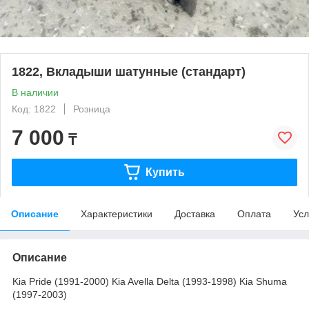
1822, Вкладыши шатунные (стандарт)
В наличии
Код: 1822
Розница
7 000
₸
Купить
Описание
Характеристики
Доставка
Оплата
Усл
Описание
Kia Pride (1991-2000) Kia Avella Delta (1993-1998) Kia Shuma
(1997-2003)