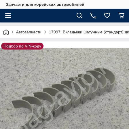
Запчасти для корейских автомобилей
Автозапчасти
17997, Вкладыши шатунные (стандарт) ди
Подбор по VIN-коду