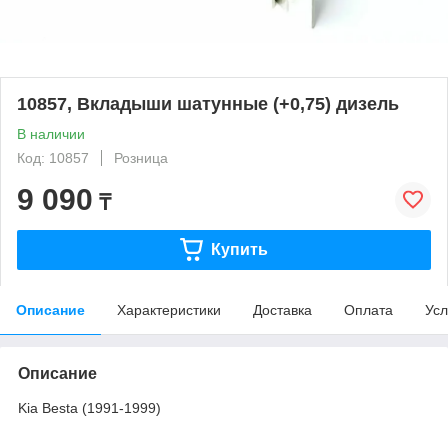
10857, Вкладыши шатунные (+0,75) дизель
В наличии
Код: 10857
Розница
9 090
₸
Купить
Описание
Характеристики
Доставка
Оплата
Усл
Описание
Kia Besta (1991-1999)