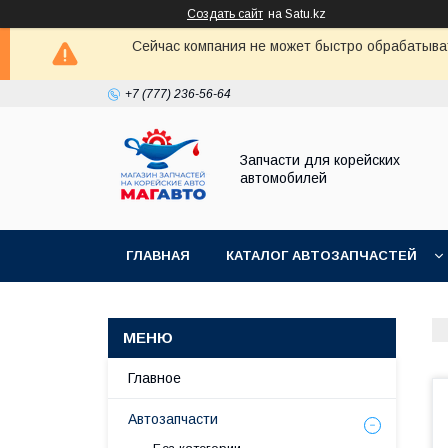
Создать сайт
на Satu.kz
Сейчас компания не может быстро обрабатыват
+7 (777) 236-56-64
Запчасти для корейских
автомобилей
ГЛАВНАЯ
КАТАЛОГ АВТОЗАПЧАСТЕЙ
Главное
Автозапчасти