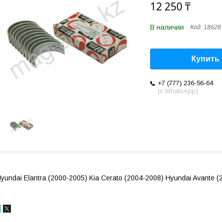
12 250 ₸
В наличии
Код:
18628
Купить
+7 (777) 236-56-64
(с WhatsApp)
yundai Elantra (2000-2005) Kia Cerato (2004-2008) Hyundai Avante 