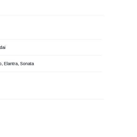
dai
o, Elantra, Sonata