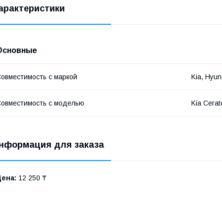
арактеристики
Основные
овместимость с маркой
Kia, Hyun
овместимость с моделью
Kia Cerat
нформация для заказа
Цена:
12 250 ₸