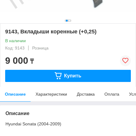
9143, Вкладыши коренные (+0,25)
В наличии
Код: 9143
Розница
9 000
₸
Купить
Описание
Характеристики
Доставка
Оплата
Усл
Описание
Hyundai Sonata (2004-2009)