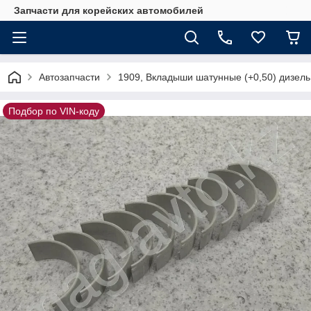
Запчасти для корейских автомобилей
Автозапчасти
1909, Вкладыши шатунные (+0,50) дизель
Подбор по VIN-коду