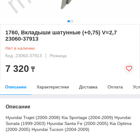
1760, Вкладыши шатунные (+0,75) V=2,7
23060-37913
Нет в наличии
Код: 23060-37913
Розница
7 320
₸
Описание
Характеристики
Доставка
Оплата
Усл
Описание
Hyundai Trajet (2000-2008) Kia Sportage (2004-2009) Hyundai
Sonata (1999-2003) Hyundai Santa Fe (2000-2005) Kia Optima
(2000-2005) Hyundai Tucson (2004-2009)