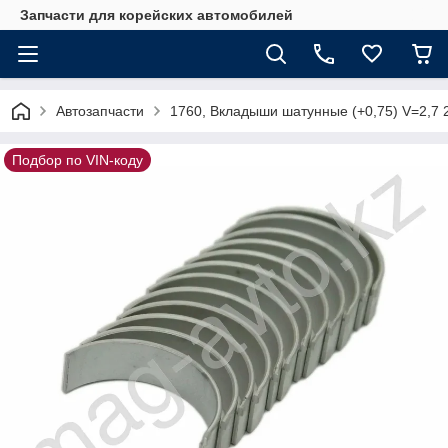
Запчасти для корейских автомобилей
Автозапчасти
1760, Вкладыши шатунные (+0,75) V=2,7 
Подбор по VIN-коду