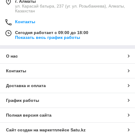
г. Алматы
ул. Карасай батыра, 237 (уг. ул. Розыбакиева), Алматы,
Казахстан
Контакты
Сегодня работает с 09:00 до 18:00
Показать весь график работы
О нас
Контакты
Доставка и оплата
График работы
Полная версия сайта
Сайт создан на маркетплейсе
Satu.kz