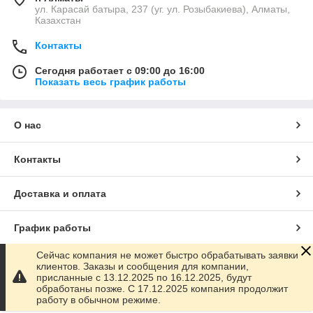
ул. Карасай батыра, 237 (уг. ул. Розыбакиева), Алматы,
Казахстан
Контакты
Сегодня работает с 09:00 до 16:00
Показать весь график работы
О нас
Контакты
Доставка и оплата
График работы
Сейчас компания не может быстро обрабатывать заявки
Полная версия сайта
клиентов. Заказы и сообщения для компании,
присланные с 13.12.2025 по 16.12.2025, будут
обработаны позже. С 17.12.2025 компания продолжит
Сайт создан на маркетплейсе
Satu.kz
работу в обычном режиме.