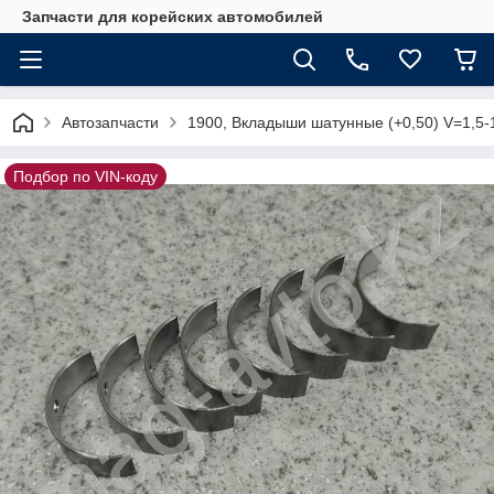
Запчасти для корейских автомобилей
Автозапчасти
1900, Вкладыши шатунные (+0,50) V=1,5-
Подбор по VIN-коду