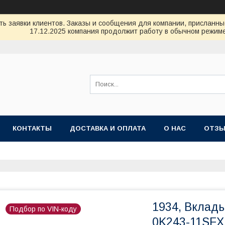
ь заявки клиентов. Заказы и сообщения для компании, присланные 
17.12.2025 компания продолжит работу в обычном режиме
КОНТАКТЫ
ДОСТАВКА И ОПЛАТА
О НАС
ОТЗ
1934, Вклады
Подбор по VIN-коду
0K243-11SFX