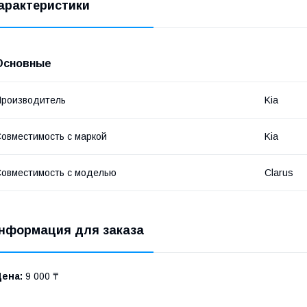
арактеристики
Основные
роизводитель
Kia
овместимость с маркой
Kia
овместимость с моделью
Clarus
нформация для заказа
Цена:
9 000 ₸