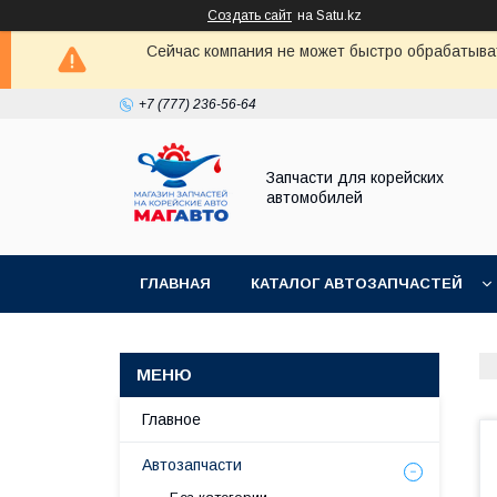
Создать сайт
на Satu.kz
Сейчас компания не может быстро обрабатыват
+7 (777) 236-56-64
Запчасти для корейских
автомобилей
ГЛАВНАЯ
КАТАЛОГ АВТОЗАПЧАСТЕЙ
Главное
Автозапчасти