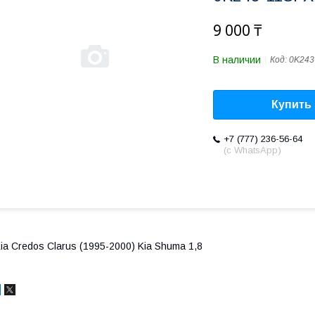
9 000 ₸
В наличии
Код:
0K243
Купить
+7 (777) 236-56-64
(с WhatsApp)
ia Credos Clarus (1995-2000) Kia Shuma 1,8