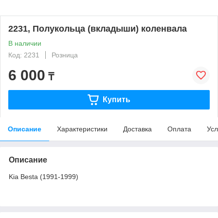
2231, Полукольца (вкладыши) коленвала
В наличии
Код: 2231
Розница
6 000
₸
Купить
Описание
Характеристики
Доставка
Оплата
Усл
Описание
Kia Besta (1991-1999)