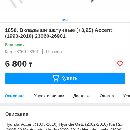
1850, Вкладыши шатунные (+0,25) Accent
(1993-2010) 23060-26901
В наличии
Код: 23060-26901
Розница
6 800
₸
Купить
Описание
Характеристики
Доставка
Оплата
Усл
Описание
Hyundai Accent (1993-2010) Hyundai Getz (2002-2010) Kia Rio
(2005-2010) Hyundai Matrix (2000-2012) Hyundai Lavita (2000-