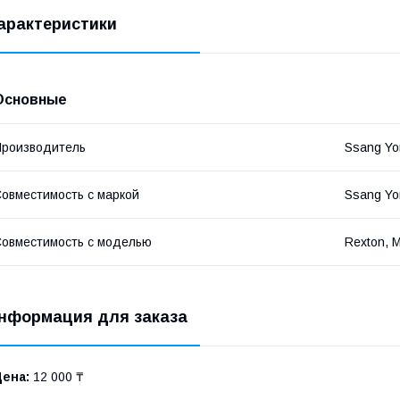
арактеристики
Основные
роизводитель
Ssang Yo
овместимость с маркой
Ssang Yo
овместимость с моделью
Rexton, M
нформация для заказа
Цена:
12 000 ₸