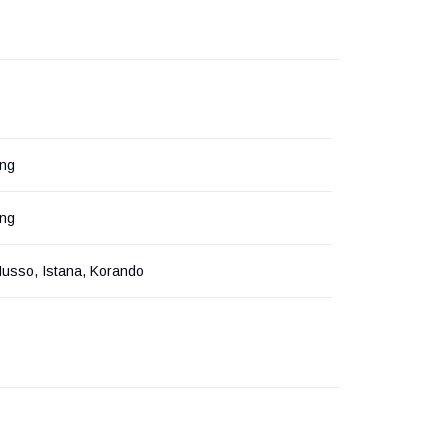
ng
ng
usso, Istana, Korando