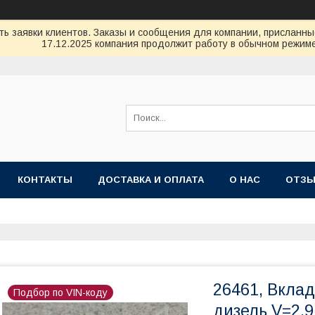
ь заявки клиентов. Заказы и сообщения для компании, присланные 
17.12.2025 компания продолжит работу в обычном режиме
КОНТАКТЫ
ДОСТАВКА И ОПЛАТА
О НАС
ОТЗ
26461, Вкла
Подбор по VIN-коду
дизель V=2,9