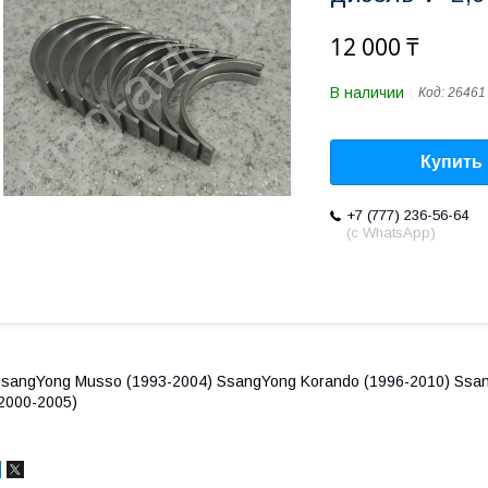
12 000 ₸
В наличии
Код:
26461
Купить
+7 (777) 236-56-64
(с WhatsApp)
sangYong Musso (1993-2004) SsangYong Korando (1996-2010) Ssan
2000-2005)