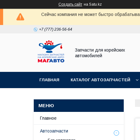
Создать сайт
на Satu.kz
Сейчас компания не может быстро обрабатыват
+7 (777) 236-56-64
Запчасти для корейских
автомобилей
ГЛАВНАЯ
КАТАЛОГ АВТОЗАПЧАСТЕЙ
Главное
Автозапчасти