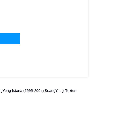
gYong Istana (1995-2004) SsangYong Rexton