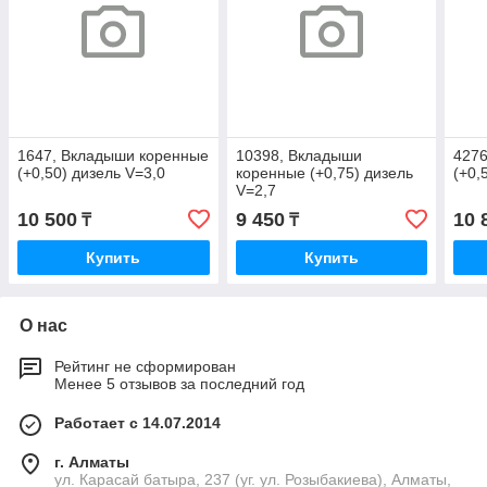
1647, Вкладыши коренные
10398, Вкладыши
4276
(+0,50) дизель V=3,0
коренные (+0,75) дизель
(+0,
V=2,7
10 500
9 450
10 
₸
₸
Купить
Купить
О нас
Рейтинг не сформирован
Менее 5 отзывов за последний год
Работает с 14.07.2014
г. Алматы
ул. Карасай батыра, 237 (уг. ул. Розыбакиева), Алматы,