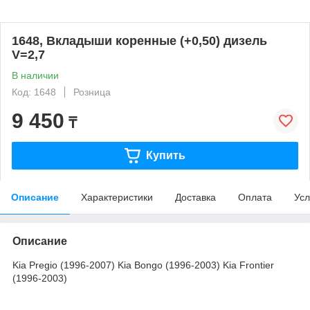
1648, Вкладыши коренные (+0,50) дизель
V=2,7
В наличии
Код: 1648
Розница
9 450
₸
Купить
Описание
Характеристики
Доставка
Оплата
Усл
Описание
Kia Pregio (1996-2007) Kia Bongo (1996-2003) Kia Frontier
(1996-2003)