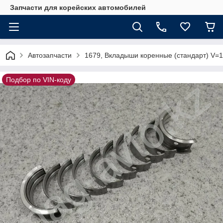
Запчасти для корейских автомобилей
Автозапчасти
1679, Вкладыши коренные (стандарт) V=
Подбор по VIN-коду