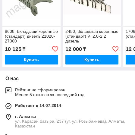
8608, Вкладыши коренные
2450, Вкладыши коренные
1706
(стандарт) дизель 21020-
(стандарт) V=2,0-2,2
(ста
27000
дизель
10 125
12 000
12 
₸
₸
Купить
Купить
О нас
Рейтинг не сформирован
Менее 5 отзывов за последний год
Работает с 14.07.2014
г. Алматы
ул. Карасай батыра, 237 (уг. ул. Розыбакиева), Алматы,
Казахстан