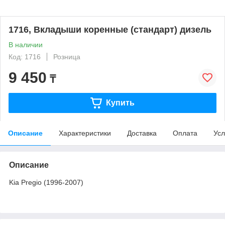
1716, Вкладыши коренные (стандарт) дизель
В наличии
Код: 1716
Розница
9 450
₸
Купить
Описание
Характеристики
Доставка
Оплата
Усл
Описание
Kia Pregio (1996-2007)