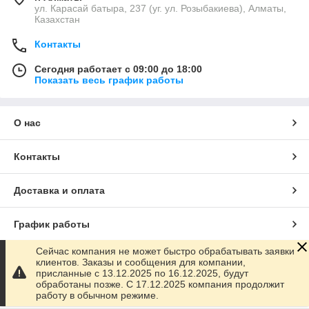
ул. Карасай батыра, 237 (уг. ул. Розыбакиева), Алматы,
Казахстан
Контакты
Сегодня работает с 09:00 до 18:00
Показать весь график работы
О нас
Контакты
Доставка и оплата
График работы
Сейчас компания не может быстро обрабатывать заявки
Полная версия сайта
клиентов. Заказы и сообщения для компании,
присланные с 13.12.2025 по 16.12.2025, будут
обработаны позже. С 17.12.2025 компания продолжит
Сайт создан на маркетплейсе
Satu.kz
работу в обычном режиме.