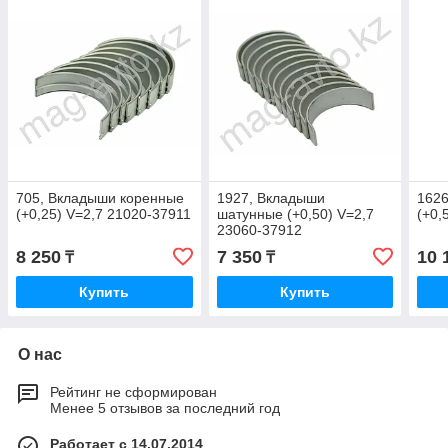
705, Вкладыши коренные
1927, Вкладыши
1626
(+0,25) V=2,7 21020-37911
шатунные (+0,50) V=2,7
(+0,
23060-37912
8 250
7 350
10 
₸
₸
Купить
Купить
О нас
Рейтинг не сформирован
Менее 5 отзывов за последний год
Работает с 14.07.2014