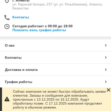
г. Алматы
ул. Карасай батыра, 237 (уг. ул. Розыбакиева), Алматы,
Казахстан
Контакты
Сегодня работает с 09:00 до 18:00
Показать весь график работы
О нас
Контакты
Доставка и оплата
График работы
Сейчас компания не может быстро обрабатывать заявки
Полная версия сайта
клиентов. Заказы и сообщения для компании,
присланные с 13.12.2025 по 16.12.2025, будут
обработаны позже. С 17.12.2025 компания продолжит
Сайт создан на маркетплейсе
Satu.kz
работу в обычном режиме.