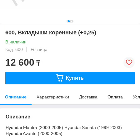
600, Вкладыши коренные (+0,25)
В наличии
Код: 600
Розница
12 600
₸
Купить
Описание
Характеристики
Доставка
Оплата
Усл
Описание
Hyundai Elantra (2000-2005) Hyundai Sonata (1999-2003)
Hyundai Avante (2000-2005)