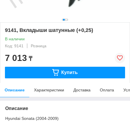
9141, Вкладыши шатунные (+0,25)
В наличии
Код: 9141
Розница
7 013
₸
Купить
Описание
Характеристики
Доставка
Оплата
Усл
Описание
Hyundai Sonata (2004-2009)