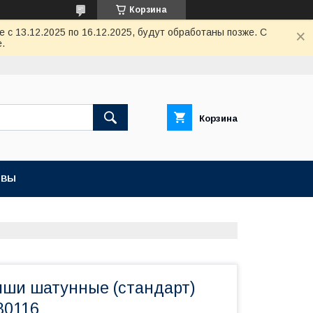
Корзина
с 13.12.2025 по 16.12.2025, будут обработаны позже. С
.
Корзина
ЫВЫ
ыши шатунные (стандарт)
80116