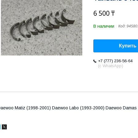
6 500 ₸
В наличии
Код:
94580
Купить
+7 (777) 236-56-64
(с WhatsApp)
aewoo Matiz (1998-2001) Daewoo Labo (1993-2000) Daewoo Damas 