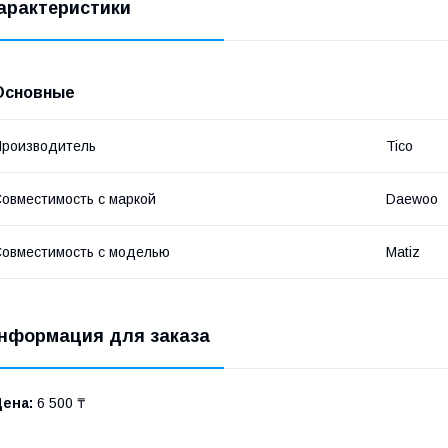
арактеристики
Основные
роизводитель
Tico
овместимость с маркой
Daewoo
овместимость с моделью
Matiz
нформация для заказа
Цена:
6 500 ₸