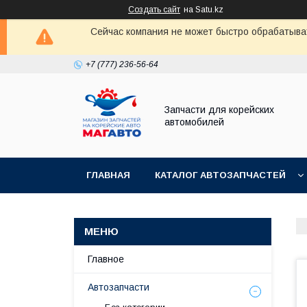
Создать сайт
на Satu.kz
Сейчас компания не может быстро обрабатыват
+7 (777) 236-56-64
Запчасти для корейских
автомобилей
ГЛАВНАЯ
КАТАЛОГ АВТОЗАПЧАСТЕЙ
Главное
Автозапчасти