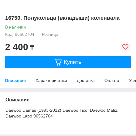
16750, Полукольца (вкладыши) коленвала
В наличии
Код: 96562704
Розница
2 400
₸
Купить
Описание
Характеристики
Доставка
Оплата
Усл
Описание
Daewoo Damas (1993-2012) Daewoo Tico, Daewoo Matiz,
Daewoo Labo 96562704