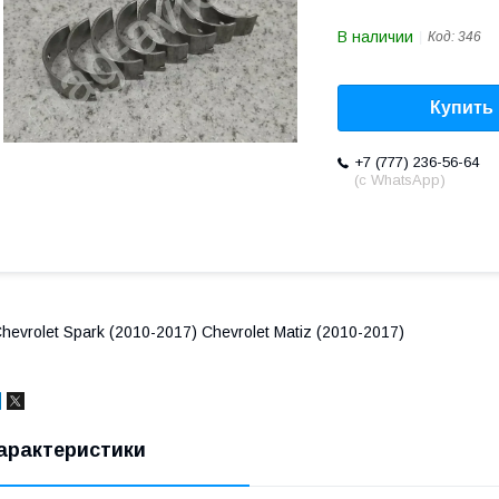
В наличии
Код:
346
Купить
+7 (777) 236-56-64
(с WhatsApp)
hevrolet Spark (2010-2017) Chevrolet Matiz (2010-2017)
арактеристики