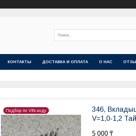
КОНТАКТЫ
ДОСТАВКА И ОПЛАТА
О НАС
ОТЗ
346, Вклады
Подбор по VIN-коду
V=1,0-1,2 Та
5 000 ₸