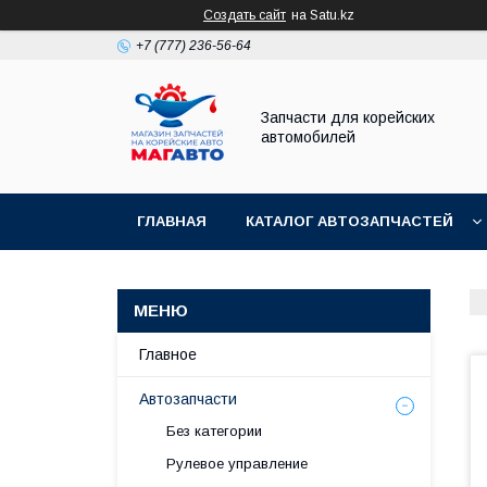
Создать сайт
на Satu.kz
+7 (777) 236-56-64
Запчасти для корейских
автомобилей
ГЛАВНАЯ
КАТАЛОГ АВТОЗАПЧАСТЕЙ
Главное
Автозапчасти
Без категории
Рулевое управление