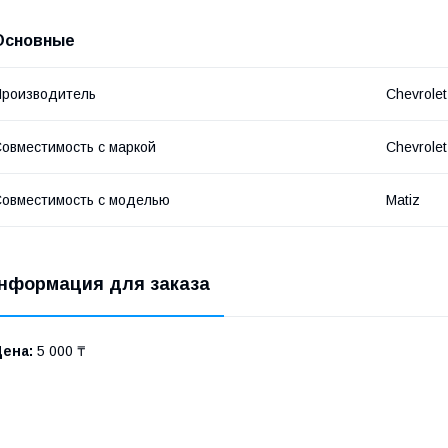
Основные
роизводитель
Chevrolet
овместимость с маркой
Chevrolet
овместимость с моделью
Matiz
нформация для заказа
Цена:
5 000 ₸