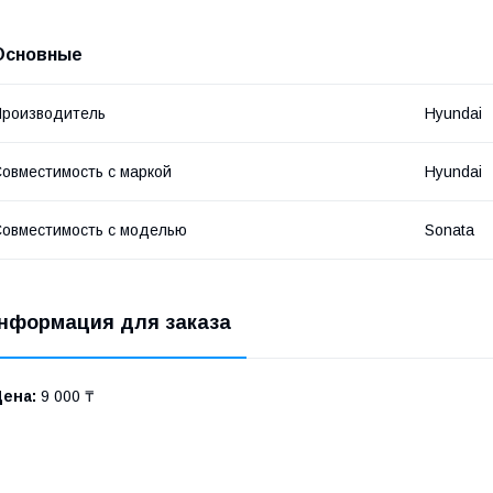
Основные
роизводитель
Hyundai
овместимость с маркой
Hyundai
овместимость с моделью
Sonata
нформация для заказа
Цена:
9 000 ₸