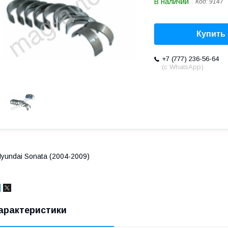
В наличии
Код:
9147
Купить
+7 (777) 236-56-64
(с WhatsApp)
yundai Sonata (2004-2009)
арактеристики