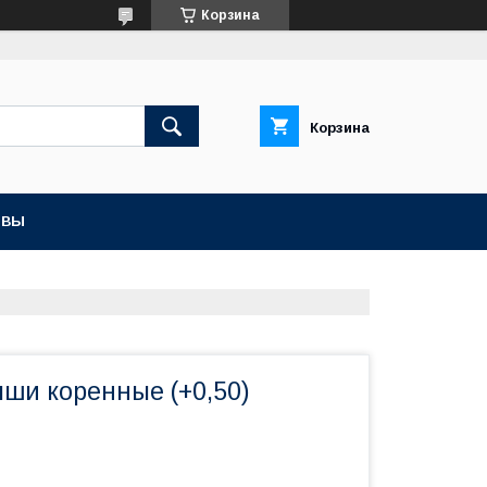
Корзина
Корзина
ЫВЫ
ыши коренные (+0,50)