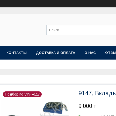
КОНТАКТЫ
ДОСТАВКА И ОПЛАТА
О НАС
ОТЗ
9147, Вклад
Подбор по VIN-коду
9 000 ₸