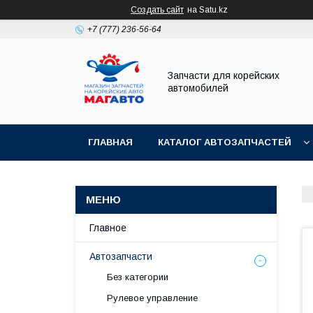
Создать сайт
на Satu.kz
+7 (777) 236-56-64
Запчасти для корейских
автомобилей
ГЛАВНАЯ
КАТАЛОГ АВТОЗАПЧАСТЕЙ
Главное
Автозапчасти
Без категории
Рулевое управление