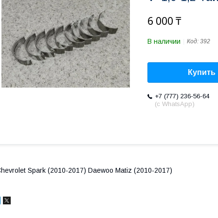
6 000 ₸
В наличии
Код:
392
Купить
+7 (777) 236-56-64
(с WhatsApp)
hevrolet Spark (2010-2017) Daewoo Matiz (2010-2017)