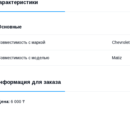
арактеристики
Основные
овместимость с маркой
Chevrole
овместимость с моделью
Matiz
нформация для заказа
Цена:
6 000 ₸