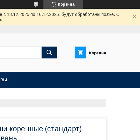
Корзина
с 13.12.2025 по 16.12.2025, будут обработаны позже. С
.
Корзина
ЫВЫ
ши коренные (стандарт)
йвань