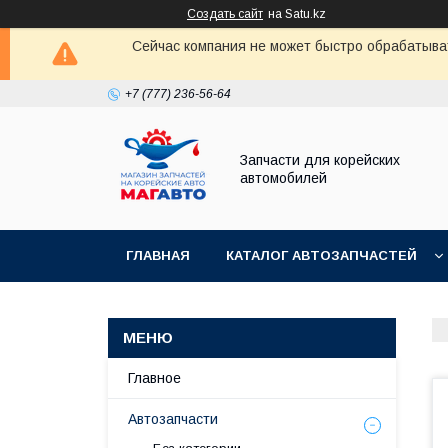
Создать сайт
на Satu.kz
Сейчас компания не может быстро обрабатыват
+7 (777) 236-56-64
Запчасти для корейских
автомобилей
ГЛАВНАЯ
КАТАЛОГ АВТОЗАПЧАСТЕЙ
Главное
Автозапчасти