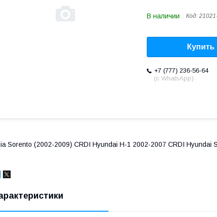
В наличии
Код:
21021
Купить
+7 (777) 236-56-64
(с WhatsApp)
ia Sorento (2002-2009) CRDI Hyundai Н-1 2002-2007 СRDI Hyundai 
арактеристики