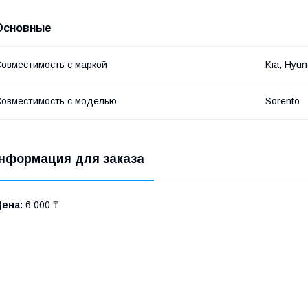
Основные
овместимость с маркой
Kia, Hyun
овместимость с моделью
Sorento
нформация для заказа
Цена:
6 000 ₸