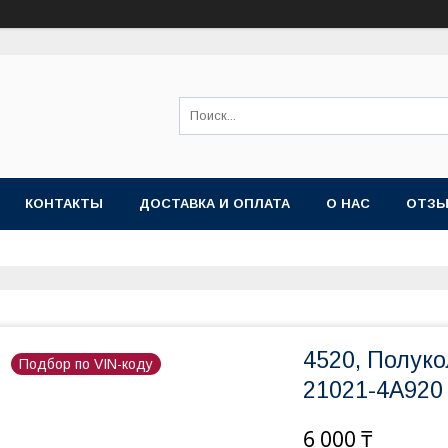
КОНТАКТЫ
ДОСТАВКА И ОПЛАТА
О НАС
ОТЗ
4520, Полук
Подбор по VIN-коду
21021-4A920
6 000 ₸