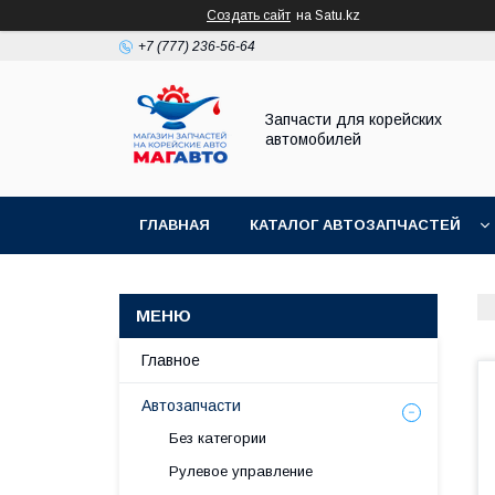
Создать сайт
на Satu.kz
+7 (777) 236-56-64
Запчасти для корейских
автомобилей
ГЛАВНАЯ
КАТАЛОГ АВТОЗАПЧАСТЕЙ
Главное
Автозапчасти
Без категории
Рулевое управление