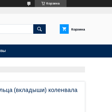
Корзина
Корзина
ЫВЫ
ольца (вкладыши) коленвала