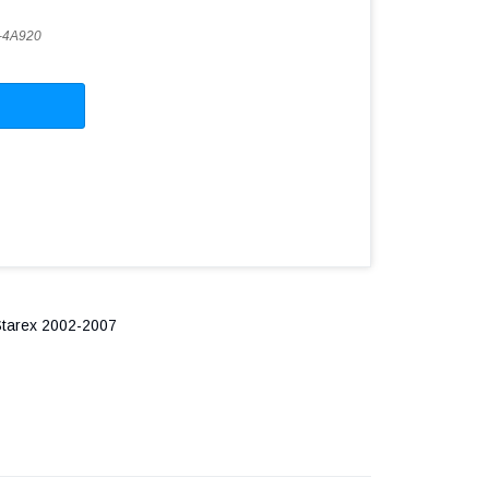
-4A920
Starex 2002-2007