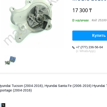
17 300 ₸
В наличии
Код:
25100
Купить
+7 (777) 236-56-64
(с WhatsApp)
yundai Tucson (2004-2016), Hyundai Santa Fe (2006-2016) Hyundai Tr
portage (2004-2016)