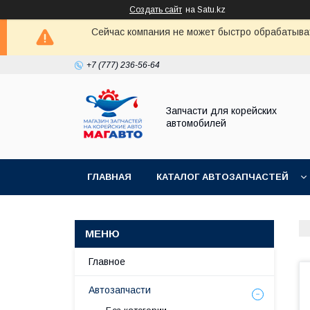
Создать сайт
на Satu.kz
Сейчас компания не может быстро обрабатыват
+7 (777) 236-56-64
Запчасти для корейских
автомобилей
ГЛАВНАЯ
КАТАЛОГ АВТОЗАПЧАСТЕЙ
Главное
Автозапчасти