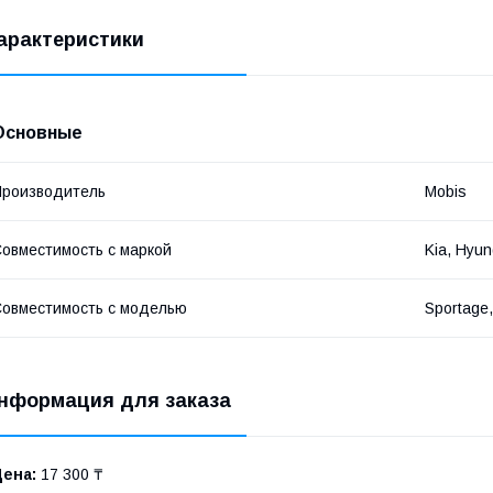
арактеристики
Основные
роизводитель
Mobis
овместимость с маркой
Kia, Hyun
овместимость с моделью
Sportage,
нформация для заказа
Цена:
17 300 ₸