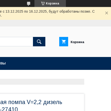
Корзина
с 13.12.2025 по 16.12.2025, будут обработаны позже. С
.
Корзина
ЫВЫ
ая помпа V=2,2 дизель
-27410