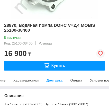
28870, Водяная помпа DOHC V=2,4 MOBIS
25100-38400
В наличии
Код: 25100-38400
Розница
16 900
₸
Купить
ние
Характеристики
Доставка
Оплата
Условия во
Описание
Kia Sorento (2002-2009), Hyundai Starex (2001-2007)