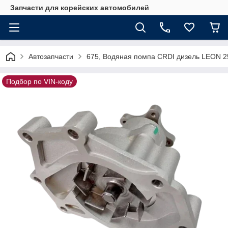
Запчасти для корейских автомобилей
Автозапчасти
675, Водяная помпа CRDI дизель LEON 
Подбор по VIN-коду