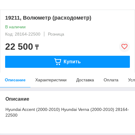
19211, Волюметр (расходометр)
В наличии
Код: 28164-22500
Розница
22 500
₸
Купить
Описание
Характеристики
Доставка
Оплата
Усл
Описание
Hyundai Accent (2000-2010) Hyundai Verna (2000-2010) 28164-
22500