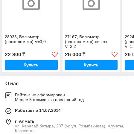
28933, Волюметр
27167, Волюметр
292
(расходометр) V=3,0
(расходометр) дизель
(ра
V=2,2
V=1.
22 800
26 000
26 
₸
₸
Купить
Купить
О нас
Рейтинг не сформирован
Менее 5 отзывов за последний год
Работает с 14.07.2014
г. Алматы
ул. Карасай батыра, 237 (уг. ул. Розыбакиева), Алматы,
Казахстан