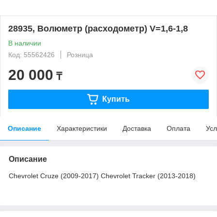
28935, Волюметр (расходометр) V=1,6-1,8
В наличии
Код: 55562426
Розница
20 000
₸
Купить
Описание
Характеристики
Доставка
Оплата
Усл
Описание
Chevrolet Cruze (2009-2017) Chevrolet Tracker (2013-2018)