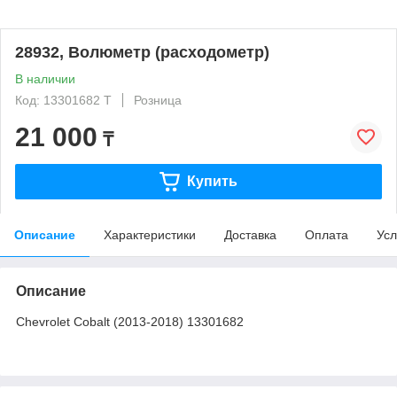
28932, Волюметр (расходометр)
В наличии
Код: 13301682 T
Розница
21 000
₸
Купить
Описание
Характеристики
Доставка
Оплата
Усл
Описание
Chevrolet Cobalt (2013-2018) 13301682