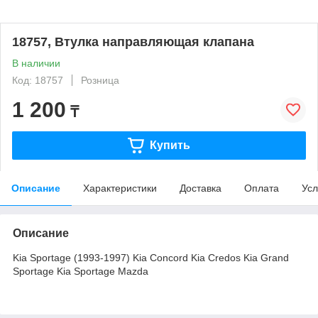
18757, Втулка направляющая клапана
В наличии
Код: 18757
Розница
1 200
₸
Купить
Описание
Характеристики
Доставка
Оплата
Усл
Описание
Kia Sportage (1993-1997) Kia Concord Kia Credos Kia Grand
Sportage Kia Sportage Mazda