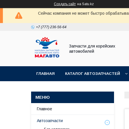
Создать сайт
на Satu.kz
Сейчас компания не может быстро обрабатыват
+7 (777) 236-56-64
Запчасти для корейских
автомобилей
ГЛАВНАЯ
КАТАЛОГ АВТОЗАПЧАСТЕЙ
Главное
Автозапчасти