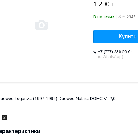
1 200 ₸
В наличии
Код:
2941
Купить
+7 (777) 236-56-64
(с WhatsApp)
aewoo Leganza (1997-1999) Daewoo Nubira DOHC V=2,0
арактеристики