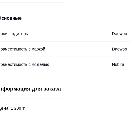
Основные
роизводитель
Daewoo
овместимость с маркой
Daewoo
овместимость с моделью
Nubira
нформация для заказа
Цена:
1 200 ₸