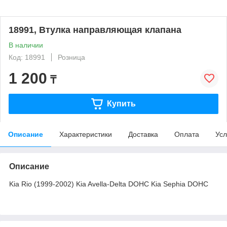
18991, Втулка направляющая клапана
В наличии
Код: 18991
Розница
1 200
₸
Купить
Описание
Характеристики
Доставка
Оплата
Усл
Описание
Kia Rio (1999-2002) Kia Avella-Delta DOHC Kia Sephia DOHC