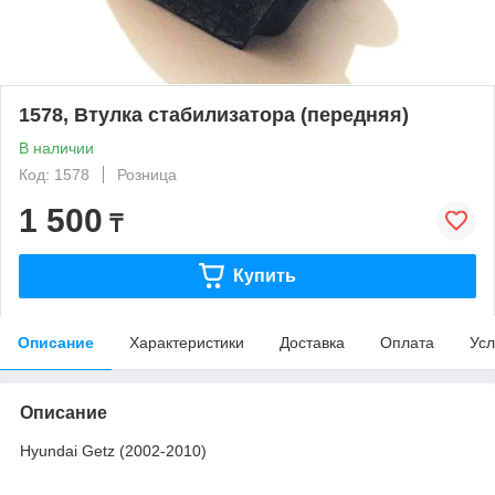
1578, Втулка стабилизатора (передняя)
В наличии
Код: 1578
Розница
1 500
₸
Купить
Описание
Характеристики
Доставка
Оплата
Усл
Описание
Hyundai Getz (2002-2010)