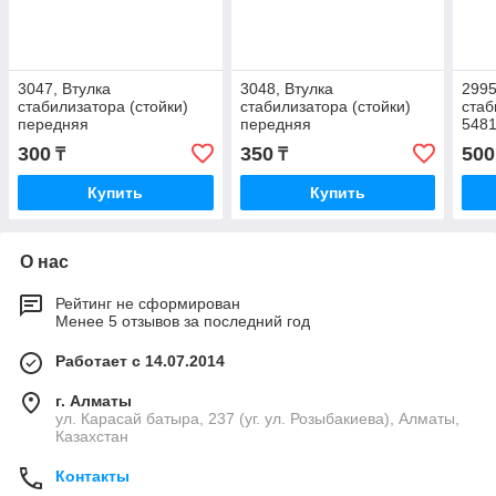
3047, Втулка
3048, Втулка
2995
стабилизатора (стойки)
стабилизатора (стойки)
стаб
передняя
передняя
548
300
350
500
₸
₸
Купить
Купить
О нас
Рейтинг не сформирован
Менее 5 отзывов за последний год
Работает с 14.07.2014
г. Алматы
ул. Карасай батыра, 237 (уг. ул. Розыбакиева), Алматы,
Казахстан
Контакты