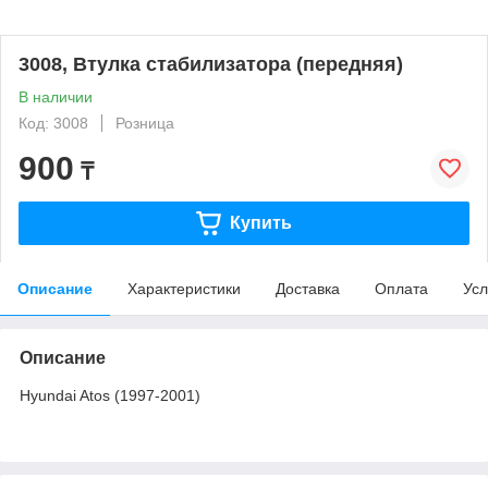
3008, Втулка стабилизатора (передняя)
В наличии
Код: 3008
Розница
900
₸
Купить
Описание
Характеристики
Доставка
Оплата
Усл
Описание
Hyundai Atos (1997-2001)