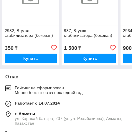
2932, Втулка
937, Втулка
2964
стабилизатора (боковая)
стабилизатора (боковая)
стаб
350
1 500
900
₸
₸
Купить
Купить
О нас
Рейтинг не сформирован
Менее 5 отзывов за последний год
Работает с 14.07.2014
г. Алматы
ул. Карасай батыра, 237 (уг. ул. Розыбакиева), Алматы,
Казахстан