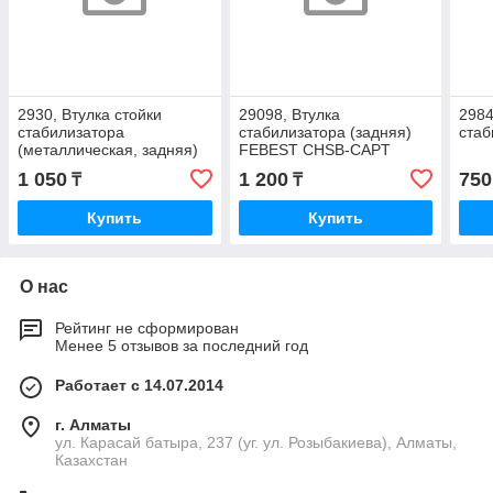
2930, Втулка стойки
29098, Втулка
2984
стабилизатора
стабилизатора (задняя)
стаб
(металлическая, задняя)
FEBEST CHSB-CAPT
1 050
1 200
750
₸
₸
Купить
Купить
О нас
Рейтинг не сформирован
Менее 5 отзывов за последний год
Работает с 14.07.2014
г. Алматы
ул. Карасай батыра, 237 (уг. ул. Розыбакиева), Алматы,
Казахстан