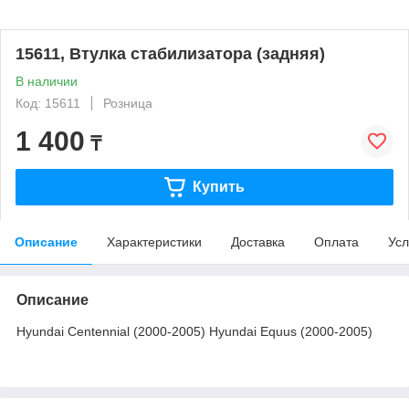
15611, Втулка стабилизатора (задняя)
В наличии
Код: 15611
Розница
1 400
₸
Купить
Описание
Характеристики
Доставка
Оплата
Усл
Описание
Hyundai Centennial (2000-2005) Hyundai Equus (2000-2005)