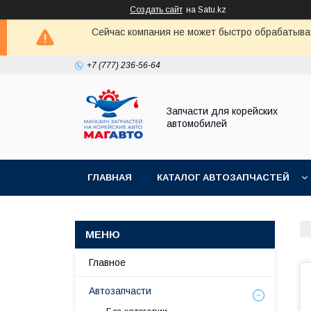
Создать сайт
на Satu.kz
Сейчас компания не может быстро обрабатыват
+7 (777) 236-56-64
Запчасти для корейских
автомобилей
ГЛАВНАЯ
КАТАЛОГ АВТОЗАПЧАСТЕЙ
Главное
Автозапчасти