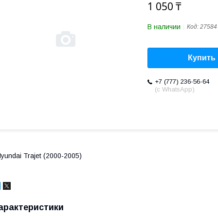
1 050 ₸
В наличии
Код:
27584
Купить
+7 (777) 236-56-64
(с WhatsApp)
yundai Trajet (2000-2005)
арактеристики