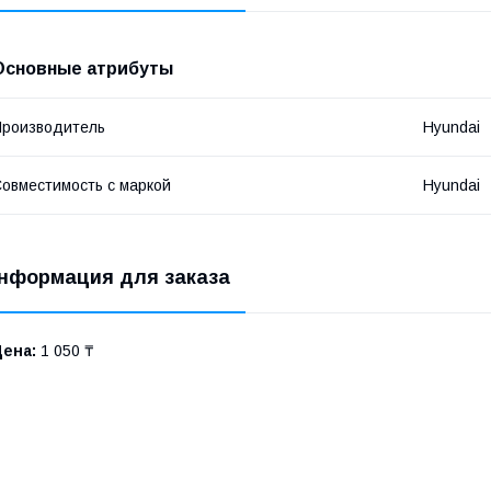
Основные атрибуты
роизводитель
Hyundai
овместимость с маркой
Hyundai
нформация для заказа
Цена:
1 050 ₸